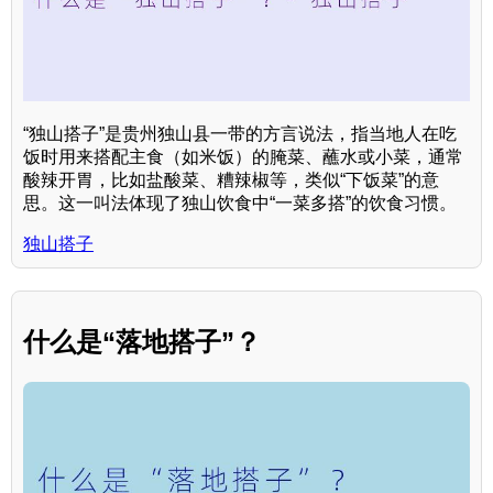
“独山搭子”是贵州独山县一带的方言说法，指当地人在吃
饭时用来搭配主食（如米饭）的腌菜、蘸水或小菜，通常
酸辣开胃，比如盐酸菜、糟辣椒等，类似“下饭菜”的意
思。这一叫法体现了独山饮食中“一菜多搭”的饮食习惯。
独山搭子
什么是“落地搭子”？