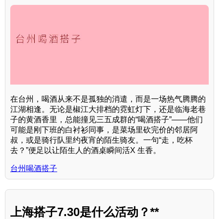
在台州，喝酒从来不是孤独的消遣，而是一场热气腾腾的
江湖相逢。无论是椒江大排档的霓虹灯下，还是临海老巷
子的黄酒香里，总能撞见三五成群的“喝酒搭子”——他们
可能是刚下班的白衬衫同事，是菜场里砍完价的邻居阿
叔，或是骑行队里约夜宵的陌生骑友。一句“走，吃杯
去？”便足以让陌生人的酒桌瞬间活X 生香。
台州喝酒搭子
上海搭子7.30是什么活动？**