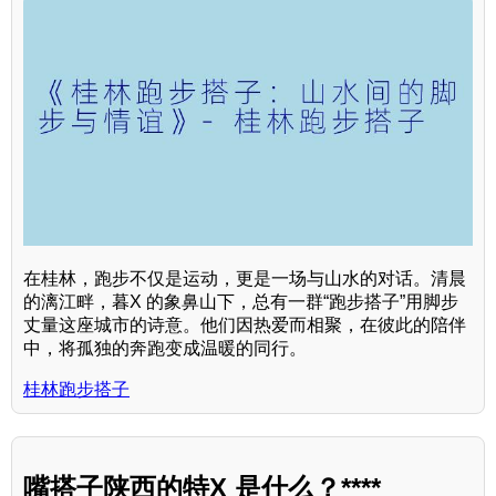
在桂林，跑步不仅是运动，更是一场与山水的对话。清晨
的漓江畔，暮X 的象鼻山下，总有一群“跑步搭子”用脚步
丈量这座城市的诗意。他们因热爱而相聚，在彼此的陪伴
中，将孤独的奔跑变成温暖的同行。
桂林跑步搭子
嘴搭子陕西的特X 是什么？****