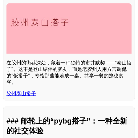
在胶州的街巷深处，藏着一种独特的市井默契——"泰山搭
子"。这不是登山结伴的驴友，而是老胶州人用方言调侃
的"饭搭子"，专指那些能凑成一桌、共享一餐的熟稔食
客。
胶州泰山搭子
### 邮轮上的“pybg搭子”：一种全新
的社交体验