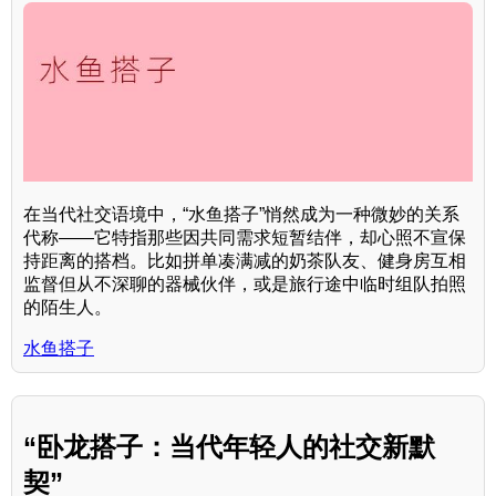
在当代社交语境中，“水鱼搭子”悄然成为一种微妙的关系
代称——它特指那些因共同需求短暂结伴，却心照不宣保
持距离的搭档。比如拼单凑满减的奶茶队友、健身房互相
监督但从不深聊的器械伙伴，或是旅行途中临时组队拍照
的陌生人。
水鱼搭子
“卧龙搭子：当代年轻人的社交新默
契”