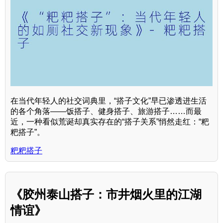
在当代年轻人的社交词典里，“搭子文化”早已渗透进生活
的各个角落——饭搭子、健身搭子、旅游搭子……而最
近，一种看似荒诞却真实存在的“搭子关系”悄然走红：“粑
粑搭子”。
粑粑搭子
《胶州泰山搭子：市井烟火里的江湖
情谊》