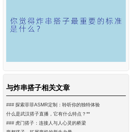
与
炸串搭子
相关文章
### 探索菲菲ASMR定制：聆听你的独特体验
什么是武汉搭子直播，它有什么特点？**
### 虎门搭子：连接人与人心灵的桥梁