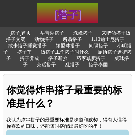
[搭子]首页
岳普湖搭子
珠峰搭子
来吧酒搭子饭
搭子文案
动物搭子
所谓搭子
1.13迪士尼搭子
散步搭子睡觉搭子
锡盟球搭子
间隔搭子
小明搭
子
搭子车
饭搭子工作搭子叫什么
厕所搭子逛街搭
子
搭子养成
搭子新乡
巧家减肥搭子
桌球搭
子
茶话搭子
乱搭子
搭子泰国
你觉得炸串搭子最重要的标
准是什么？
我认为炸串搭子的最重要标准是味道和默契，得有人懂得
你喜欢的口味，还能随时搭配出最好吃的串！