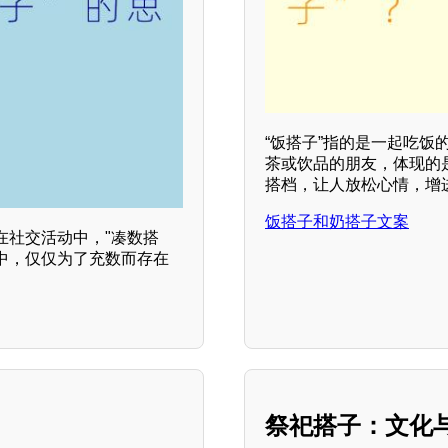
“饭搭子”指的是一起吃饭
茶或饮品的朋友，体现的
搭档，让人放松心情，增
饭搭子和奶搭子文案
在社交活动中，"凑数搭
合中，仅仅为了充数而存在
祭祀搭子：文化