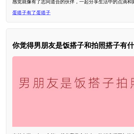
感觉就像有了志同道合的伙伴，一起分享生活中的点滴和
蛋搭子有了蛋搭子
你觉得男朋友是饭搭子和拍照搭子有