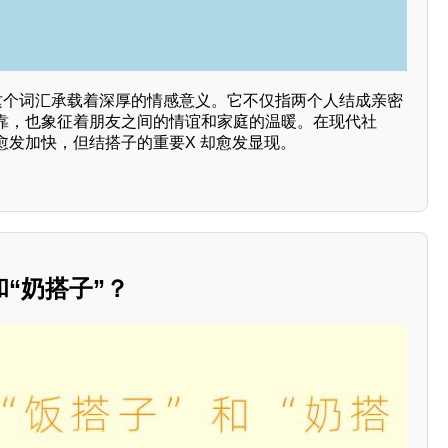
”这个词汇承载着深厚的情感意义。它不仅指两个人结成亲密
靠，也象征着朋友之间的情谊和家庭的温暖。在现代社
愈发加快，但结搭子的重要X 却愈发显现。
和“奶搭子”？