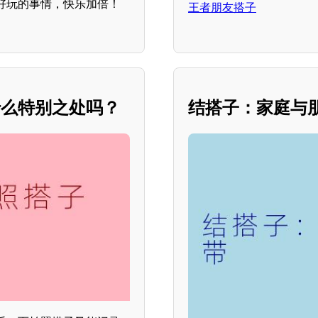
好玩的事情，快乐加倍！
王者朋友搭子
什么特别之处吗？
结搭子：家庭与