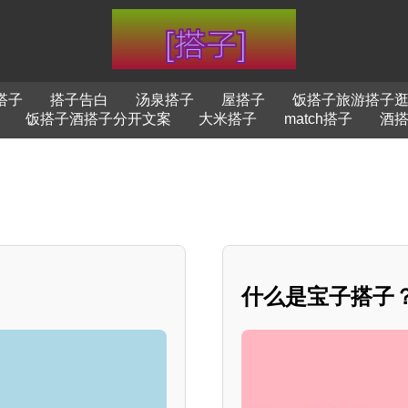
搭子
搭子告白
汤泉搭子
屋搭子
饭搭子旅游搭子
饭搭子酒搭子分开文案
大米搭子
match搭子
酒
什么是宝子搭子