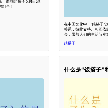
乐；而拍照搭子又能记录
的组合！
在中国文化中，“结搭子
关系，彼此支持、相互依
会，虽然人们的生活节奏
结搭子
什么是“饭搭子”