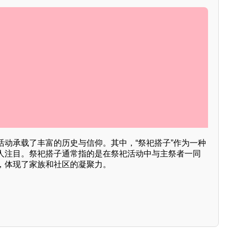
活动承载了丰富的历史与信仰。其中，“祭祀搭子”作为一种
人注目。祭祀搭子通常指的是在祭祀活动中与主祭者一同
，体现了家族和社区的凝聚力。