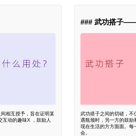
### 武功搭子
之间相互授予，旨在证明某
武功搭子之间的切磋，不
互动的趣味X ，鼓励人
遇瓶颈时，另一方的鼓励
现在生活的方方面面。每
会。