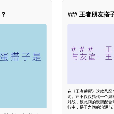
觉？
### 王者朋友
在《王者荣耀》这款风靡
词。它不仅仅指代一个游
对战，彼此间的默契配合
行中，搭子之间的沟通与