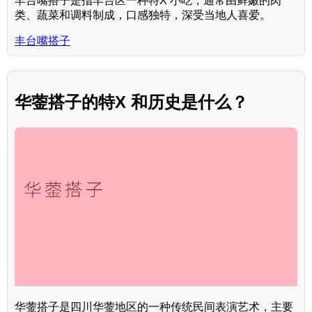
丰台嘴搭子是指丰台区一种特X 小吃，通常由鲜嫩的肉
类、蔬菜和调料制成，口感独特，深受当地人喜爱。
丰台嘴搭子
华蓥搭子的特X 和历史是什么？
华蓥搭子是四川华蓥地区的一种传统民间表演艺术，主要