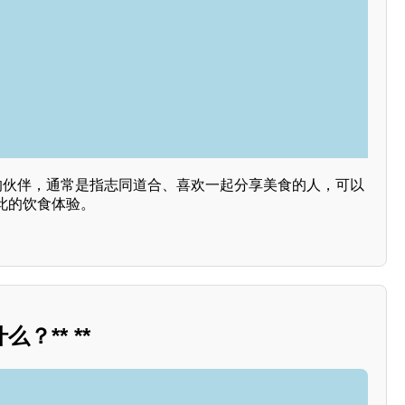
饭的伙伴，通常是指志同道合、喜欢一起分享美食的人，可以
此的饮食体验。
？** **