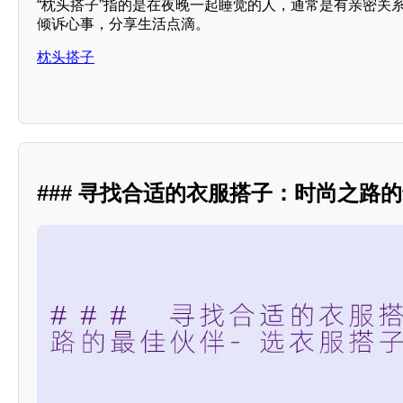
“枕头搭子”指的是在夜晚一起睡觉的人，通常是有亲密关
倾诉心事，分享生活点滴。
枕头搭子
### 寻找合适的衣服搭子：时尚之路