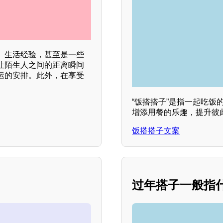
、生活经验，甚至是一些
让陌生人之间的距离瞬间
运的安排。此外，在享受
“饭搭搭子”是指一起吃
增添用餐的乐趣，提升彼
饭搭搭子文案
过年搭子一般指什么