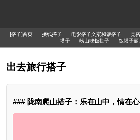
[搭子]首页
接线搭子
电影搭子文案和饭搭子
觉
搭子
崂山吃饭搭子
饭搭子丽
出去旅行搭子
### 陇南爬山搭子：乐在山中，情在