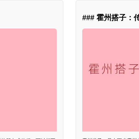
### 霍州搭子