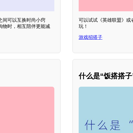
之间可以互换时尚小窍
可以试试《英雄联盟》或
购物时，相互陪伴更能减
玩！
游戏招搭子
什么是“饭搭搭子