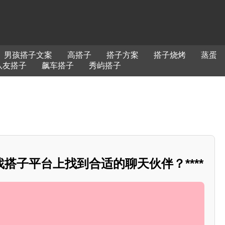
男孩搭子文案
高搭子
搭子方案
搭子烧烤
蒸蛋
队友搭子
飙车搭子
秀屿搭子
搭子平台上找到合适的聊天伙伴？****