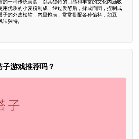
市的一种传统美食，以其独特的口感和丰富的文化内涵吸
使用优质的小麦粉制成，经过发酵后，揉成面团，捏制成
搭子的外皮松软，内里饱满，常常搭配各种馅料，如豆
风味独特。
搭子游戏推荐吗？