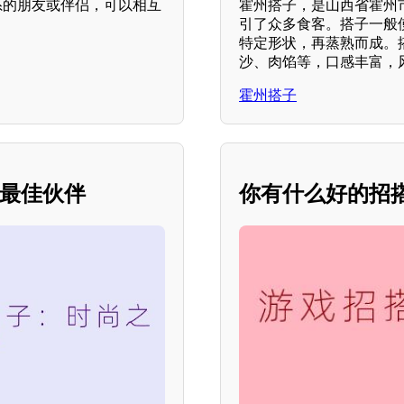
系的朋友或伴侣，可以相互
霍州搭子，是山西省霍州
引了众多食客。搭子一般
特定形状，再蒸熟而成。
沙、肉馅等，口感丰富，
霍州搭子
的最佳伙伴
你有什么好的招