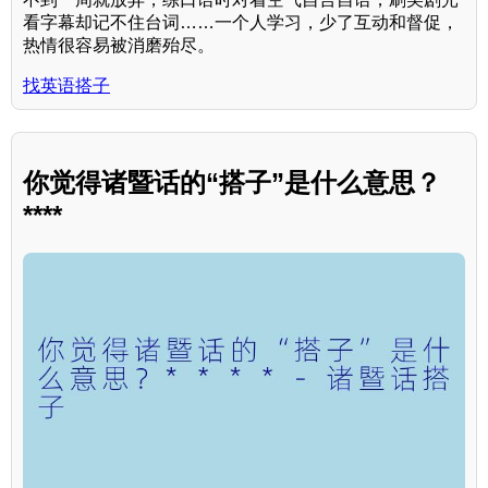
看字幕却记不住台词……一个人学习，少了互动和督促，
热情很容易被消磨殆尽。
找英语搭子
你觉得诸暨话的“搭子”是什么意思？
****