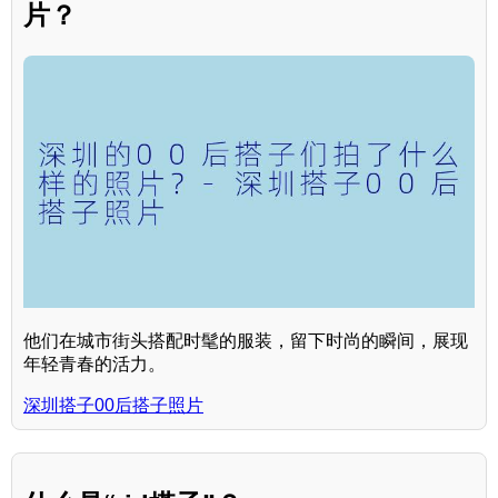
片？
他们在城市街头搭配时髦的服装，留下时尚的瞬间，展现
年轻青春的活力。
深圳搭子00后搭子照片