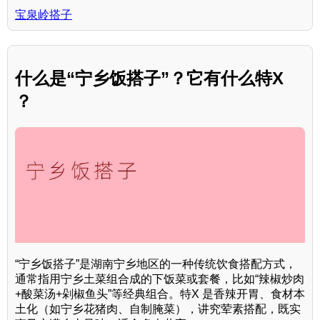
宝泉岭搭子
什么是“宁乡饭搭子”？它有什么特X
？
“宁乡饭搭子”是湖南宁乡地区的一种传统饮食搭配方式，
通常指用宁乡土菜组合成的下饭菜或套餐，比如“辣椒炒肉
+酸菜汤+剁椒鱼头”等经典组合。特X 是香辣开胃、食材本
土化（如宁乡花猪肉、自制腌菜），讲究荤素搭配，既实