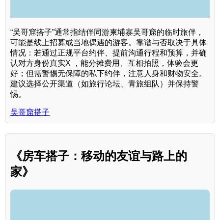
“吴哥窟搭子”通常指结伴同游柬埔寨吴哥窟的临时旅伴，
可能是线上招募或当地偶遇的游客。靠谱与否取决于具体
情况：若通过正规平台约伴、提前沟通行程和预算，并确
认对方身份真实X ，能分摊费用、互相拍照，体验会更
好；但需警惕无保障的私下约伴，注意人身和财物安全。
建议选择公开渠道（如旅行论坛、青旅组队）并保持警
惕。
吴哥窟搭子
《房车搭子：移动的友谊与路上的
家》