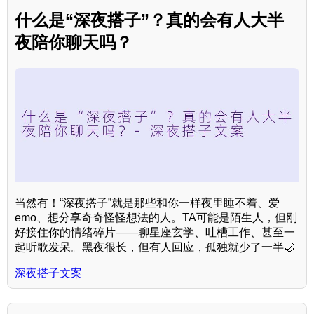
什么是“深夜搭子”？真的会有人大半
夜陪你聊天吗？
当然有！“深夜搭子”就是那些和你一样夜里睡不着、爱
emo、想分享奇奇怪怪想法的人。TA可能是陌生人，但刚
好接住你的情绪碎片——聊星座玄学、吐槽工作、甚至一
起听歌发呆。黑夜很长，但有人回应，孤独就少了一半🌙
深夜搭子文案