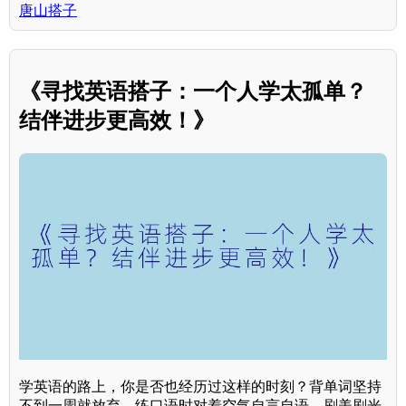
唐山搭子
《寻找英语搭子：一个人学太孤单？
结伴进步更高效！》
学英语的路上，你是否也经历过这样的时刻？背单词坚持
不到一周就放弃，练口语时对着空气自言自语，刷美剧光