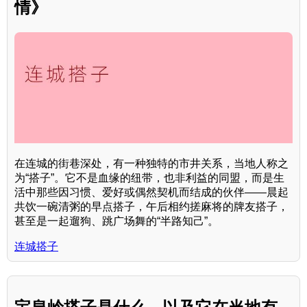
情》
在连城的街巷深处，有一种独特的市井关系，当地人称之
为“搭子”。它不是血缘的纽带，也非利益的同盟，而是生
活中那些因习惯、爱好或偶然契机而结成的伙伴——晨起
共饮一碗清粥的早点搭子，午后相约搓麻将的牌友搭子，
甚至是一起遛狗、跳广场舞的“半路知己”。
连城搭子