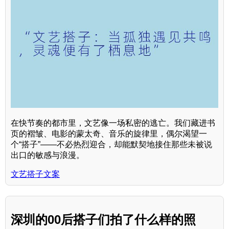
在快节奏的都市里，文艺像一场私密的逃亡。我们藏进书
页的褶皱、电影的蒙太奇、音乐的旋律里，偶尔渴望一
个“搭子”——不必热烈迎合，却能默契地接住那些未被说
出口的敏感与浪漫。
文艺搭子文案
深圳的00后搭子们拍了什么样的照