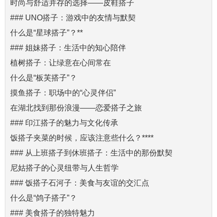
时尚与舒适并存的选择——皮鞋搭子
### UNO搭子：游戏中的友情与默契
什么是“星球搭子”？**
### 姐妹搭子：生活中的知心陪伴
植树搭子：让绿意在心间常在
什么是“板芙搭子”？
摸鱼搭子：职场中的“心灵伴侣”
在湖北找到那份浪漫——恋爱搭子之旅
### 印江搭子的魅力与文化传承
饭搭子夹菜的时候，应该注意些什么？****
### 从上班搭子到休班搭子：生活中的那份默契
尼姑搭子的心灵纽带与人生哲学
### 饭搭子石河子：美食与友谊的交汇点
什么是“鸽子搭子”？
### 美食搭子的独特魅力