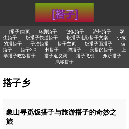
[搭子]首页
床脚搭子
包饭搭子
泸州搭子
双
生搭子
饭搭子快递搭子
饭搭子电影搭子文案
小孩
的搭搭子
子浩搭搭
搭子主页
饭搭子面搭子
偏
搭子
搭子2.0
刺搭子
绣搭子
美搭的搭子
上
学搭子吃饭搭子
搭子近义词
搭子飞机
永济搭子
凤城搭子
搭子乡
象山寻觅饭搭子与旅游搭子的奇妙之
旅