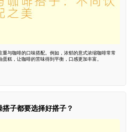
注重与咖啡的口味搭配。例如，浓郁的意式浓缩咖啡常常
油蛋糕，让咖啡的苦味得到平衡，口感更加丰富。
澡搭子都要选择好搭子？