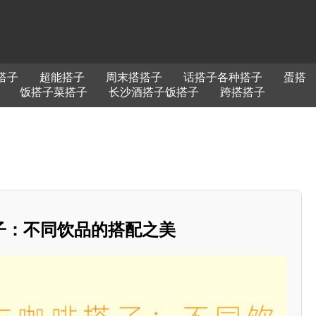
搭子
超能搭子
周末搭搭子
话搭子各种搭子
蛋搭
饭搭子菜搭子
长沙酒搭子饭搭子
跨搭搭子
子：不同饮品的搭配之美