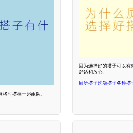
因为选择好的搭子可以有
舒适和放心。
厕所搭子洗澡搭子各种搭
麻将时搭档一起组队。