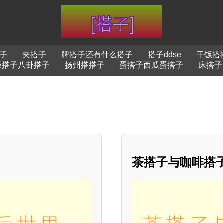
子
夹搭子
牌搭子还有什么搭子
搭子ddse
干饭搭
饭搭子八卦搭子
扬州搭搭子
蛋搭子西瓜蛋搭子
床搭子
茶搭子与咖啡搭