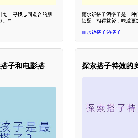
计划，寻找志同道合的朋
丽水饭搭子酒搭子是一种
。**
搭配，相得益彰，味道更
丽水饭搭子酒搭子
饭搭子和电影搭
探索搭子特效的