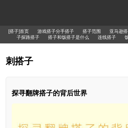
[搭子]首页
游戏搭子分手搭子
搭子范围
亚马逊搭
子探路搭子
搭子和饭搭子是什么
连线搭子
刺搭子
探寻翻牌搭子的背后世界