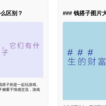
什么区别？
### 钱搭子图
戏搭子则是一起玩游戏、
子侧重于情感交流，游戏