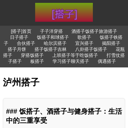
[搭子]首页
子子洋穿搭
酒搭子饭搭子旅游搭子
日子搭子
饭搭子和球搭子
歌搭子
饭搭子铁搭
子
合伙搭子
哈尔滨搭子
宜兴搭子
揭阳搭子
搭子月饼
搭子饭搭子吉林
八卦搭子饭搭子
花瓶
搭子
穿搭饭搭子
上班搭子等于吃饭搭子
打雪仗搭
子搭子
板搭子
学习搭子聊天搭子
偶遇搭子
泸州搭子
### 饭搭子、酒搭子与健身搭子：生活
中的三重享受