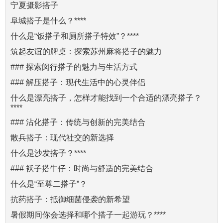
宁夏摄影搭子
阜城搭子是什么？****
什么是“饭搭子和厕所搭子特效”？****
筑起友谊的牌桌：探索苏州麻将搭子的魅力
### 探索闵行搭子的魅力与生活方式
### 解压搭子：现代生活中的心灵伴侣
什么是漂亮搭子，怎样才能找到一个合适的漂亮搭子？
****
### 沾化搭子：传统与创新的完美结合
散兵搭子：现代社交的新选择
什么是沙发搭子？****
### 袄子搭牛仔：时尚与舒适的完美结合
什么是“至尊二搭子”？
抗药搭子：抵御细菌侵袭的新希望
暑假期间你会选择和哪个搭子一起游玩？****