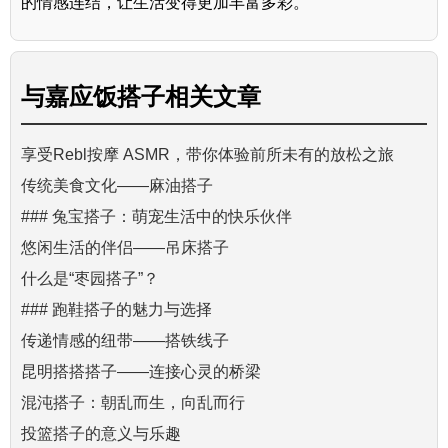
的情感连结，让生活变得更加丰富多彩。
与
嘉应饭搭子
相关文章
享受Rebl按摩 ASMR，带你体验前所未有的放松之旅
传统美食文化——麻油搭子
### 兔宝搭子：萌宠生活中的快乐伙伴
悠闲生活的伴侣——吊床搭子
什么是“枣园搭子”？
### 跑鞋搭子的魅力与选择
传递情感的纽带——搭铁线子
昆明搭搭搭子——连接心灵的桥梁
混沌搭子：朝乱而生，向乱而行
投篮搭子的意义与乐趣