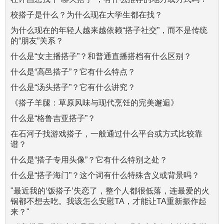
校搭子是什么？为什么现在大学生都在找？
为什么现在的年轻人越来越依赖“搭子社交”，而不是传统
的“朋友”关系？
什么是“女主播搭子”？和普通直播搭档有什么区别？
什么是“高邑搭子”？它有什么特点？
什么是“汤头搭子”？它有什么讲究？
《搭子羊腿：草原风味与现代烹饪的完美邂逅》
什么是“格鲁吉亚搭子”？
在石河子找游戏搭子，一般通过什么平台或方式比较靠
谱？
什么是“搭子专用头像”？它有什么特别之处？
什么是“搭子海门”？这个词有什么特殊含义或背景吗？
"最近我的‘饭搭子’失恋了，整个人都很低落，连最爱的火
锅都不想去吃。我该怎么安慰TA，才能让TA重新振作起
来？"