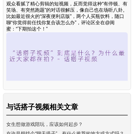
观众看腻了精心剪辑的短视频，反而觉得这种“有停顿、有
笑场、有突然跑题”的对话很解压，像自己也在场听八卦。
比如最近很火的“深夜便利店版”，两个人买瓶饮料，随口
聊“你觉得前任找你复合该怎么办”，评论区全在@闺
蜜：“下期拍这个！”
与
话搭子视频
相关文章
女生想做游戏陪玩，应该如何起步？
在许昌想找个“聊天搭子”，有什么推荐的地方或方式吗？