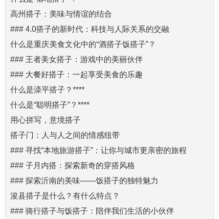
高州搭子：美味与情谊的结合
### 4.0搭子的新时代：科技与人际关系的交融
什么是重庆美食文化中的“酒搭子饭搭子”？
### 王者美女搭子：游戏中的美丽伙伴
### 大餐好搭子：一起享受美食的乐趣
什么是滦平搭子？****
什么是“聪明搭子”？****
用心拼写，意境搭子
搭子门：人与人之间的情感纽带
### 寻找“本地旅游搭子”：让你与城市更亲密的旅程
### 子月内搭：探索新奇的穿搭风格
### 探索沂南的美味——饭搭子的独特魅力
浚县搭子是什么？有什么特点？
### 骑行搭子与饭搭子：陪伴我们生活的小伙伴