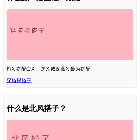
橙X 搭配白X 、黑X 或深蓝X 最为搭配。
穿搭橙搭子
什么是北风搭子？