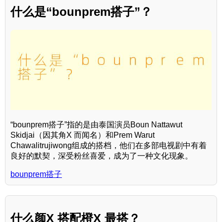
什么是“bounprem搭子”？
“bounprem搭子”指的是由泰国演员Boun Nattawut
Skidjai（因其角X 而闻名）和Prem Warut
Chawalitrujiwong组成的搭档，他们在多部电视剧中有着
良好的默契，深受粉丝喜爱，成为了一种文化现象。
bounprem搭子
什么颜X 搭配橙X 最搭？