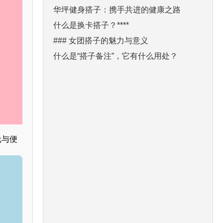
华坪健身搭子：携手共进的健康之路
什么是换卡搭子？****
### 女团搭子的魅力与意义
什么是“搭子备注”，它有什么用处？
元与便