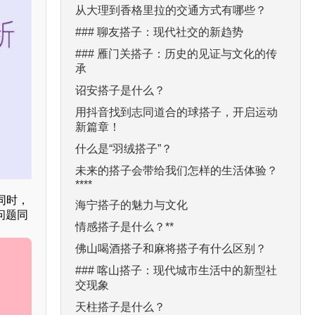
从大理到香格里拉的交通方式有哪些？
### 聊友搭子：现代社交的新趋势
### 雁门关搭子：历史的见证与文化的传
承
诏安搭子是什么？
用抖音找到志同道合的球搭子，开启运动
新篇章！
什么是“羽绒搭子”？
未来的搭子会带给我们怎样的生活体验？
****
同时，
海宁搭子的魅力与文化
问题同
情感搭子是什么？**
佛山喝酒搭子和麻将搭子有什么区别？
### 喀山搭子：现代城市生活中的新型社
交现象
天柱搭子是什么？