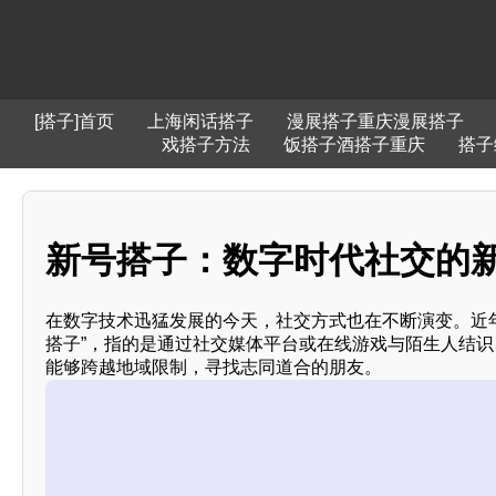
[搭子]首页
上海闲话搭子
漫展搭子重庆漫展搭子
戏搭子方法
饭搭子酒搭子重庆
搭子
新号搭子：数字时代社交的
在数字技术迅猛发展的今天，社交方式也在不断演变。近年
搭子”，指的是通过社交媒体平台或在线游戏与陌生人结
能够跨越地域限制，寻找志同道合的朋友。