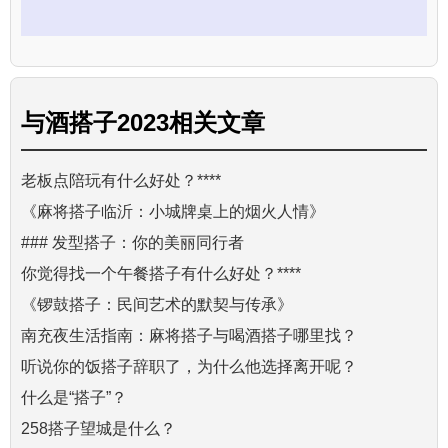
与
酒搭子2023
相关文章
老板点陪玩有什么好处？****
《麻将搭子临沂：小城牌桌上的烟火人情》
### 发型搭子：你的美丽同行者
你觉得找一个午餐搭子有什么好处？****
《锣鼓搭子：民间艺术的默契与传承》
南充夜生活指南：麻将搭子与喝酒搭子哪里找？
听说你的饭搭子辞职了，为什么他选择离开呢？
什么是“搭子”？
258搭子望城是什么？