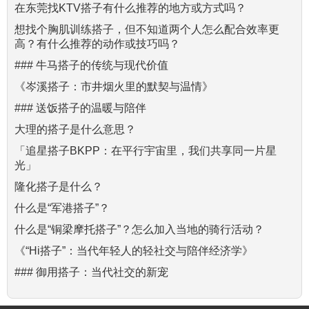
在东莞找KTV搭子有什么推荐的地方或方式吗？
想找个胸肌训练搭子，但不知道两个人怎么配合效率更
高？有什么推荐的动作或技巧吗？
### 牛马搭子的传统与现代价值
《岑溪搭子：市井烟火里的默契与温情》
### 送饭搭子的温暖与陪伴
大理的搭子是什么意思？
「追星搭子BKPP：在平行宇宙里，我们共享同一片星
光」
隆化搭子是什么？
什么是“军港搭子”？
什么是“铜梁摩托搭子”？怎么加入当地的骑行活动？
《“Hi搭子”：当代年轻人的轻社交与陪伴经济学》
### 御用搭子：当代社交的新宠