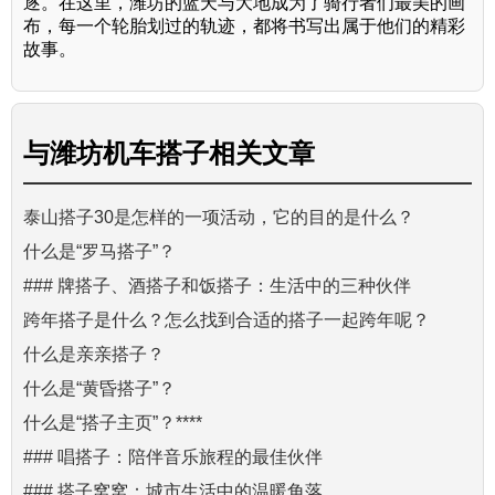
逐。在这里，潍坊的蓝天与大地成为了骑行者们最美的画
布，每一个轮胎划过的轨迹，都将书写出属于他们的精彩
故事。
与
潍坊机车搭子
相关文章
泰山搭子30是怎样的一项活动，它的目的是什么？
什么是“罗马搭子”？
### 牌搭子、酒搭子和饭搭子：生活中的三种伙伴
跨年搭子是什么？怎么找到合适的搭子一起跨年呢？
什么是亲亲搭子？
什么是“黄昏搭子”？
什么是“搭子主页”？****
### 唱搭子：陪伴音乐旅程的最佳伙伴
### 搭子窝窝：城市生活中的温暖角落