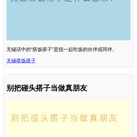
无锡话中的“搭饭搭子”是指一起吃饭的伙伴或同伴。
无锡搭饭搭子
别把碰头搭子当做真朋友