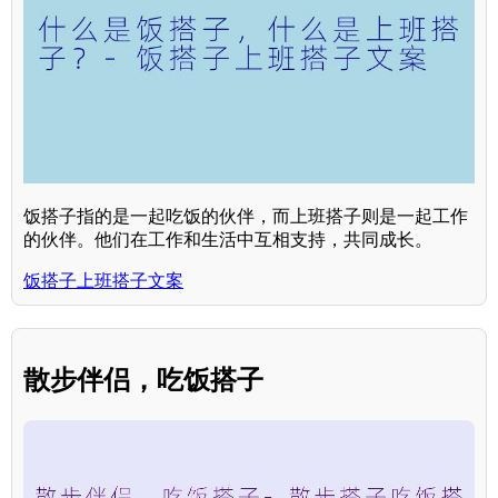
饭搭子指的是一起吃饭的伙伴，而上班搭子则是一起工作
的伙伴。他们在工作和生活中互相支持，共同成长。
饭搭子上班搭子文案
散步伴侣，吃饭搭子