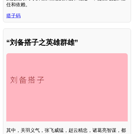
任和依赖。
搭子码
“刘备搭子之英雄群雄”
其中，关羽义气，张飞威猛，赵云精忠，诸葛亮智谋，都