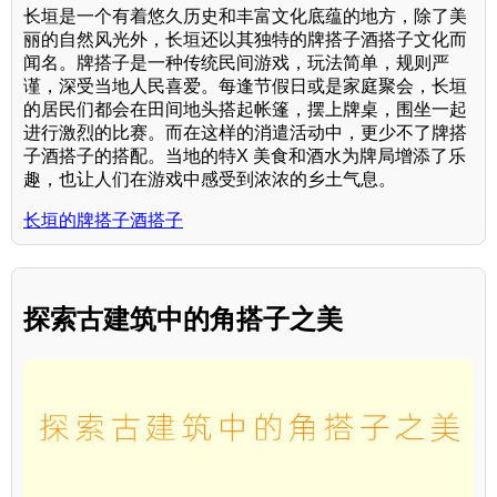
长垣是一个有着悠久历史和丰富文化底蕴的地方，除了美
丽的自然风光外，长垣还以其独特的牌搭子酒搭子文化而
闻名。牌搭子是一种传统民间游戏，玩法简单，规则严
谨，深受当地人民喜爱。每逢节假日或是家庭聚会，长垣
的居民们都会在田间地头搭起帐篷，摆上牌桌，围坐一起
进行激烈的比赛。而在这样的消遣活动中，更少不了牌搭
子酒搭子的搭配。当地的特X 美食和酒水为牌局增添了乐
趣，也让人们在游戏中感受到浓浓的乡土气息。
长垣的牌搭子酒搭子
探索古建筑中的角搭子之美