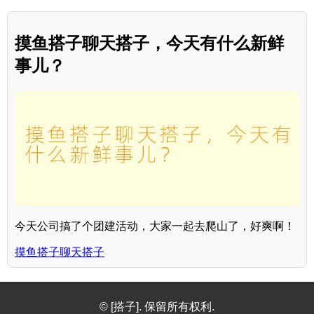
摸鱼搭子聊天搭子，今天有什么新鲜
事儿？
今天公司搞了个团建活动，大家一起去爬山了，好爽啊！
摸鱼搭子聊天搭子
© [搭子]. 保留所有权利.