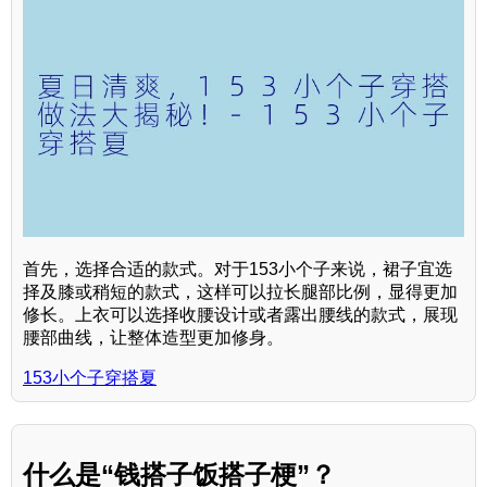
首先，选择合适的款式。对于153小个子来说，裙子宜选
择及膝或稍短的款式，这样可以拉长腿部比例，显得更加
修长。上衣可以选择收腰设计或者露出腰线的款式，展现
腰部曲线，让整体造型更加修身。
153小个子穿搭夏
什么是“钱搭子饭搭子梗”？