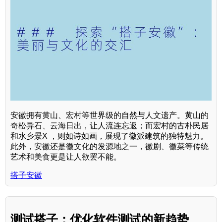
安徽拥有黄山、宏村等世界级的自然与人文遗产。黄山的
奇松异石、云海日出，让人流连忘返；而宏村的古朴民居
和水乡景X ，则如诗如画，展现了徽派建筑的独特魅力。
此外，安徽还是徽文化的发源地之一，徽剧、徽菜等传统
艺术和美食更是让人欲罢不能。
搭子安徽
测试搭子：优化软件测试的新趋势