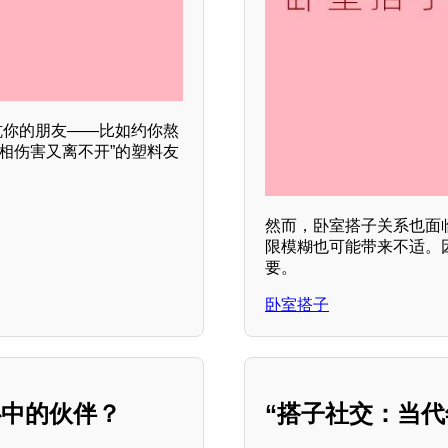
坑你的朋友——比如约你熬
相伤害又离不开”的塑料友
然而，卧室搭子关系也面
限模糊也可能带来不适。
要。
卧室搭子
心中的伙伴？
“搭子社交：当代