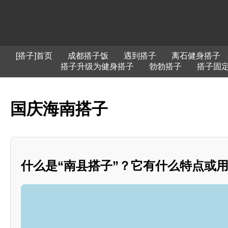
[搭子]首页
成都搭子饭
遇到搭子
离石健身搭子
搭子升级为健身搭子
勃勃搭子
搭子固
国庆海南搭子
什么是“南县搭子”？它有什么特点或