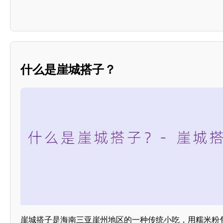
什么是崖城搭子？
崖城搭子是海南三亚崖州地区的一种传统小吃，用糯米粉