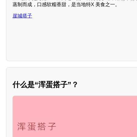
蒸制而成，口感软糯香甜，是当地特X 美食之一。
崖城搭子
什么是“浑蛋搭子”？