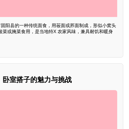
头市固阳县的一种传统面食，用莜面或荞面制成，形似小窝头
酸菜或腌菜食用，是当地特X 农家风味，兼具耐饥和暖身
：卧室搭子的魅力与挑战