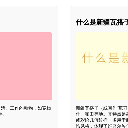
什么是新疆瓦搭
生活、工作的动物，如宠物
新疆瓦搭子（或写作“瓦
伴。
什、和田等地。其特点是
或彩绘几何纹样，多用于
饰风格，体现了维吾尔族