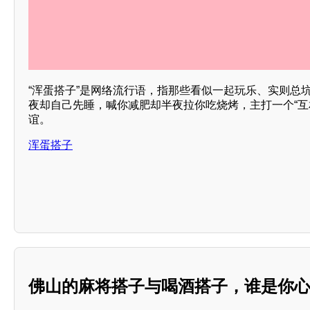
“浑蛋搭子”是网络流行语，指那些看似一起玩乐、实则总
夜却自己先睡，喊你减肥却半夜拉你吃烧烤，主打一个“互
谊。
浑蛋搭子
佛山的麻将搭子与喝酒搭子，谁是你