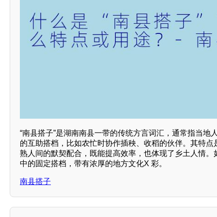
“南县搭子”是湖南南县一带的传统方言词汇，通常指当地
的互助搭档，比如农忙时协作插秧、收稻的伙伴。其特点
熟人间的默契配合，既能提高效率，也体现了乡土人情。
中的固定搭档，带有浓厚的地方文化X 彩。
南县搭子