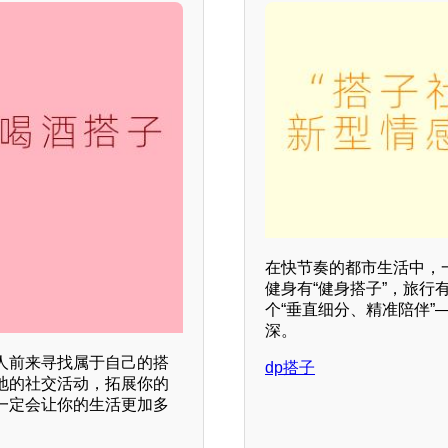
在快节奏的都市生活中，一
健身有“健身搭子”，旅行
个“垂直细分、精准陪伴
深。
人前来寻找属于自己的搭
dp搭子
地的社交活动，拓展你的
一定会让你的生活更加多