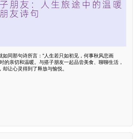
就如同那句诗所言：“人生若只如初见，何事秋风悲画
见时的亲切和温暖。与搭子朋友一起品尝美食、聊聊生活，
，却让心灵得到了释放与愉悦。