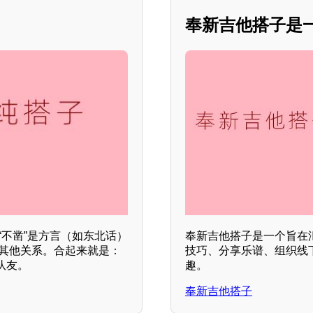
奉新吉他搭子是
“不凿”是方言（如东北话）
奉新吉他搭子是一个旨在
涉其他关系。合起来就是：
技巧、分享乐谱、组织线
队友。
趣。
奉新吉他搭子