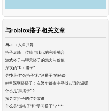
与
roblox搭子
相关文章
与asmr人鱼共舞
搭子赤峰：传统与现代的完美融合
游戏搭子与聊天搭子的魅力与价值
深夜的“Taxi搭子”
寻找最佳“饭搭子”和“酒搭子”的秘诀
### 深圳搭搭子：在繁华都市中寻找友谊的温暖
什么是“踩搭子”？
探寻红搭子的传奇故事
什么是“饭搭子”和“学习搭子”？****