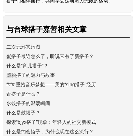
搭子们相伴而行，共同享受这项魅力无限的运动。
与
台球搭子嘉善
相关文章
二次元邪恶污图
蛋搭子最近怎么了，听说它有了新搭子？
什么是“育儿搭子”？
墨脱搭子的魅力与故事
### 重拾音乐梦想——我的“sing搭子”经历
舌搭子是什么？
水饺搭子的温暖瞬间
什么是鼓搭子？
探索“bjyx搭子”现象：年轻人的社交新模式
什么是约会搭子，为什么现在这么流行？