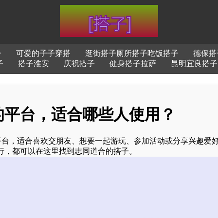
子
可爱的子子穿搭
逛街搭子厕所搭子吃饭搭子
德保搭
子
搭子淮安
庆祝搭子
健身搭子拉萨
昆明宜良搭子
的平台，适合哪些人使用？
平台，适合喜欢交朋友、想要一起游玩、参加活动或分享兴趣爱
行，都可以在这里找到志同道合的搭子。