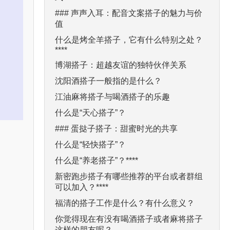
### 声声入耳：配音文案搭子的魅力与价
值
什么是烤全羊搭子，它有什么特别之处？
****
博湖搭子：超越友谊的独特伙伴关系
沈阳酒搭子一般指的是什么？
江油麻将搭子与喝酒搭子的乐趣
什么是“天心搭子”？
### 蛋挞子搭子：甜蜜时光的共享
什么是“轻快搭子”？
什么是“养老搭子”？****
新密跑步搭子有哪些推荐的平台或者群组
可以加入？****
福清的搭子工作是什么？有什么意义？
你觉得现在有没有喝酒搭子或者麻将搭子
这样的朋友呢？