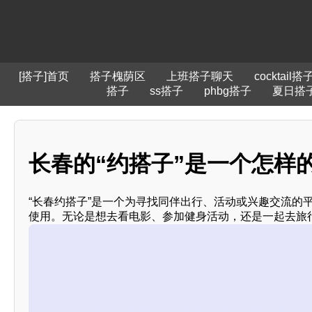
[搭子]首页
搭子槐荫区
上班搭子聊天
cocktail搭
搭子
ss搭子
phbg搭子
夏日搭
长春的“约搭子”是一个怎样
“长春约搭子”是一个为寻找同伴出行、活动或兴趣交流的
使用。无论是想去看电影、参加健身活动，还是一起去旅