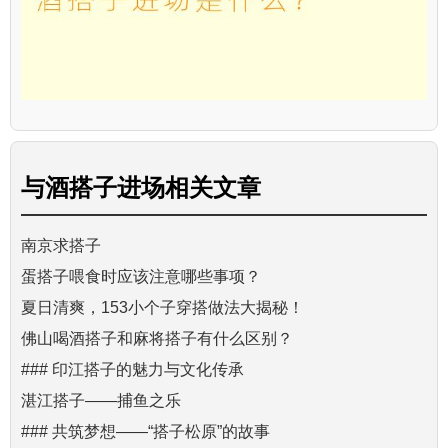
与
酒搭子进场
相关文章
南京求搭子
蛋搭子喂食时应该注意哪些事项？
夏日清爽，153小个子穿搭做法大揭秘！
佛山喝酒搭子和麻将搭子有什么区别？
### 印江搭子的魅力与文化传承
湛江搭子——捕鱼之乐
### 共筑梦想——“搭子松原”的故事