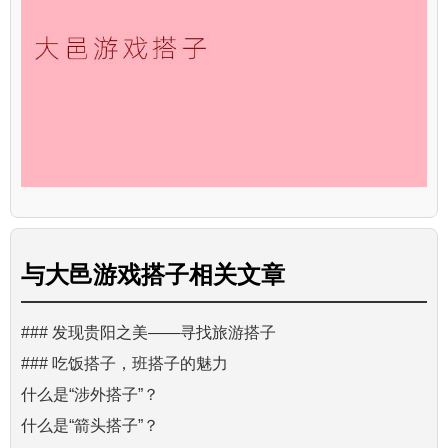
与
大邑游戏搭子
相关文章
### 发现贵阳之美——寻找旅游搭子
### 吃饭搭子，班搭子的魅力
什么是“涉外搭子”？
什么是“箭头搭子”？