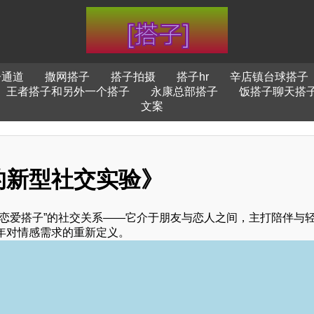
子通道
撒网搭子
搭子拍摄
搭子hr
辛店镇台球搭子
王者搭子和另外一个搭子
永康总部搭子
饭搭子聊天搭
文案
的新型社交实验》
恋爱搭子”的社交关系——它介于朋友与恋人之间，主打陪伴与
年对情感需求的重新定义。