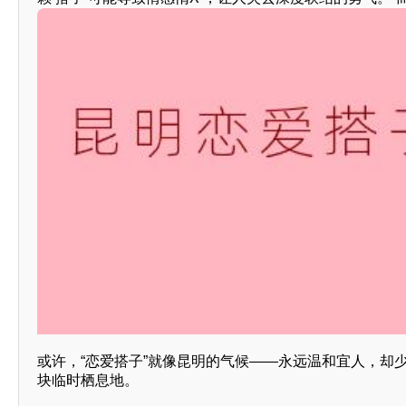
或许，“恋爱搭子”就像昆明的气候——永远温和宜人，却
块临时栖息地。