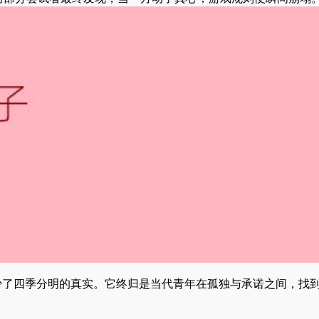
少了四季分明的真实。它终归是当代青年在孤独与承诺之间，找