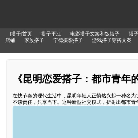
[搭子]首页
搭子平江
电影搭子文案和饭搭子
搭
店铺
家族搭子
宁德摄影搭子
游戏搭子穿搭文案
《昆明恋爱搭子：都市青年
在快节奏的现代生活中，昆明年轻人正悄然兴起一种名为“
不谈责任，只享当下。这种新型社交模式，折射出都市青