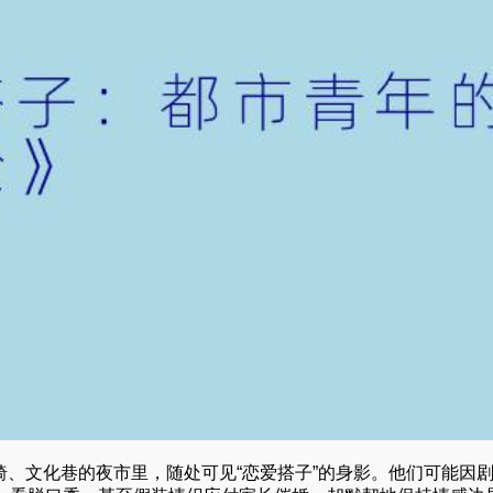
椅、文化巷的夜市里，随处可见“恋爱搭子”的身影。他们可能因