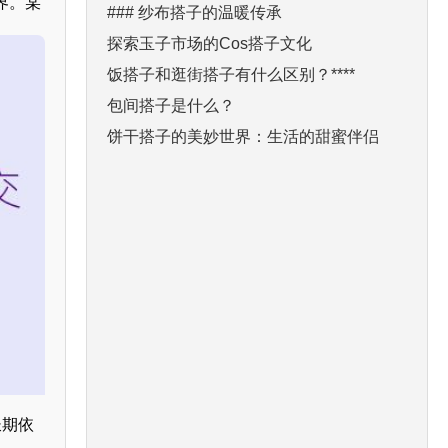
界。某
### 纱布搭子的温暖传承
探索玉子市场的Cos搭子文化
饭搭子和逛街搭子有什么区别？****
包间搭子是什么？
饼干搭子的美妙世界：生活的甜蜜伴侣
长期依
。