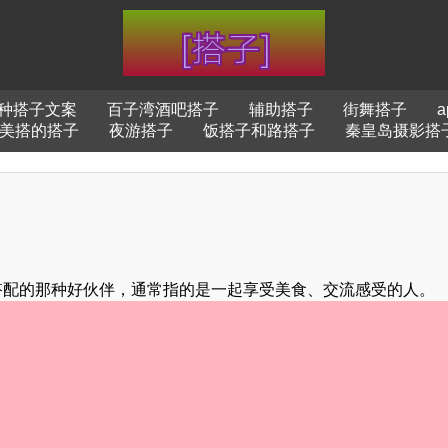
种搭子文案
百子湾酒吧搭子
辅助搭子
街舞搭子
a
美搭的搭子
夜游搭子
饭搭子和路搭子
秦皇岛摄影搭
搭配的那种好伙伴，通常指的是一起享受美食、交流感受的人。