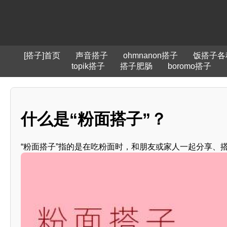
[搭子]首页
声音搭子
ohmnanon搭子
饭搭子各
topik搭子
搭子肥肠
boromo搭子
什么是“粉面搭子”？
“粉面搭子”指的是在吃粉面时，和朋友或家人一起分享、