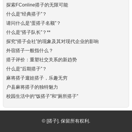
探索FConline搭子的无限可能
什么是“经典搭子”？
请问什么是“蛋搭子名额”？
什么是“搭子队长”？**
探究“搭子会社”的现象及其对现代企业的影响
外宿搭子一般指什么？
搭子评价：重塑社交关系的新趋势
什么是“后期搭子”？
麻将搭子遛娃搭子，乐趣无穷
户县麻将搭子的独特魅力
校园生活中的“饭搭子”和“厕所搭子”
© [搭子]. 保留所有权利.