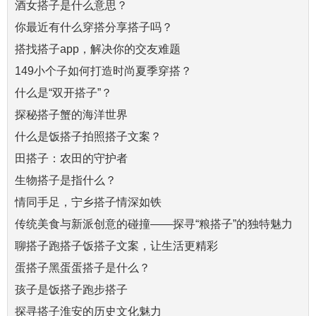
酒女搭子是什么意思？
你最近有什么穿搭分享搭子吗？
搭找搭子app，解决你的交友难题
149小个子如何打造时尚夏季穿搭？
什么是“双开搭子”？
探秘搭子蟹的海洋世界
什么是饭搭子拍照搭子文案？
田搭子：农田的守护者
生物搭子是指什么？
情同手足，宁乡搭子情深如铁
传统美食与新派创意的碰撞——探寻“粮搭子”的独特魅力
聊搭子跑搭子饭搭子文案，让生活更精彩
蛋搭子黑蛋蛋搭子是什么？
孩子是饭搭子跑步搭子
探寻搭子淮安的历史文化魅力