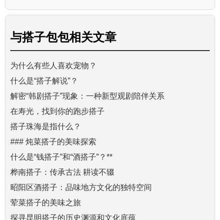
与
搭子包包
相关文章
为什么有些人喜欢宠物？
什么是“搭子解说”？
解密“韩剧搭子”现象：一种新型观剧陪伴关系
在寿光，找到你的跑步搭子
搭子珠海是指什么？
### 炖菜搭子的美味探索
什么是“钱搭子”和“酒搭子”？**
桦南搭子：传承古法 耕读不辍
昭阳区酒搭子：品味地方文化的独特空间
荤菜搭子的美味之旅
探寻昆明搭子的历史渊源和文化底蕴