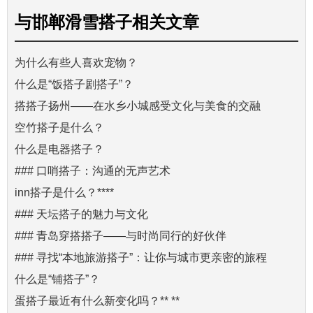
与
邯郸滑雪搭子
相关文章
为什么有些人喜欢宠物？
什么是“饭搭子剧搭子”？
搭搭子扬州——在水乡小城感受文化与美食的交融
空竹搭子是什么？
什么是电器搭子？
### 口哨搭子：沟通的无声艺术
inn搭子是什么？****
### 天坛搭子的魅力与文化
### 青岛穿搭搭子——与时尚同行的好伙伴
### 寻找“本地旅游搭子”：让你与城市更亲密的旅程
什么是“铺搭子”？
蛋搭子最近有什么新变化吗？** **