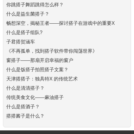
你跳搭子舞蹈跳得怎么样？
什么是益生菌搭子？
畅想深空，揭秘王者——探讨搭子在游戏中的重要X
什么是搭子组队?
子君搭贺涵车
《不再孤单，找到搭子软件带你闯荡世界》
窗搭子——那扇开启幸福的窗户
什么是饭搭子拍照搭子文案？
天津搭搭子：独具特X 的传统艺术
什么是清清搭子？
传统美食文化——麻油搭子
什么是搭酒子？
搭搭酱子是什么？