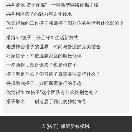
### 警惕“搭子诈骗”：一种新型网络诈骗手段
### 利津搭子的魅力与文化传承
你觉得你的工作搭子和饭搭子们对你的生活有什么影响？
****
搭搭5.2篮子：开启绿X 生活新方式
走进袜套搭子的世界：时尚与舒适的完美结合
巧家搭子：打造温馨家庭的解压伙伴
一举两得，既是饭搭子也是蛋搭子
搭子舞是什么？学习搭子舞需要注意些什么？
寻找游戏搭子，共同探索旅行的乐趣
你觉得“riize搭子”这个团队有什么特别之处？
搭子取名——创造属于我们的独特符号
© [搭子]. 保留所有权利.