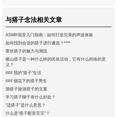
与
搭子念法
相关文章
ASMR混音入门指南：如何打造完美的声波体验
如何找到合适的搭子进行遴选？****
蕾丝搭子的魅力与潮流
稷山搭子是一种什么样的民俗活动，它有什么特殊的意
义？
### 我的“搭子”生活
### 烟花下的搭子男生
酒搭子旅游搭子的文案
学习搭子聊子有什么好处？
“适搭子”是什么意思？
什么是“搭子配音宝宝”？