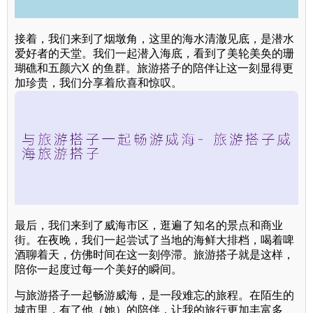
接着，我们来到了烟墩角，这里的海水清澈见底，是潜水
爱好者的天堂。我们一起潜入海底，看到了美轮美奂的珊
瑚礁和五颜六X 的鱼群。旅游搭子的陪伴让这一刻显得更
加珍贵，我们分享着欣喜和惊叹。
最后，我们来到了威海市区，逛遍了知名的景点和商业
街。在夜晚，我们一起尝试了当地的海鲜大排档，喝着啤
酒聊着天，仿佛时间在这一刻停滞。旅游搭子就是这样，
陪你一起度过每一个美好的瞬间。
与旅游搭子一起畅游威海，是一段难忘的旅程。在陌生的
城市里，有了他（她）的陪伴，让我的旅行更加丰富多