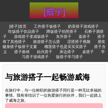
[搭子]首页
工作搭子饭搭子
奶茶搭子游戏搭子
吃饭搭子饮品搭子
蹲饭搭子拍照搭子
石桥子酒搭
子
游戏搭子变成饭搭子
东升搭子
返搭子
搭子
有了其他搭子
旅游搭子怎么搭
涩搭搭子视频
朋友
健身搭子饭搭子文案
榴莲搭子也是买买买搭子
搭子含
义
搭子曲靖
始兴搭子
床边搭子
桌搭子
学
习搭子游戏搭子
饭搭子学习搭子
与旅游搭子一起畅游威海
在旅行中，与一位称职的旅游搭子同行是一种无比幸福的
事情。我有幸结识了一位热爱旅行的伙伴，我们一起踏上
了威海之旅。