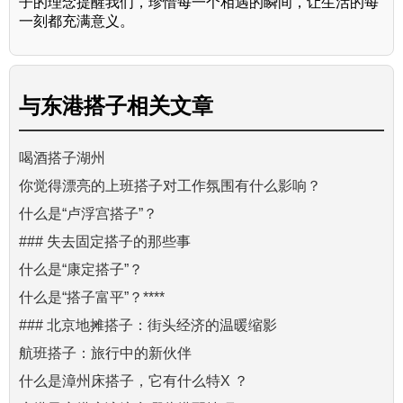
子的理念提醒我们，珍惜每一个相遇的瞬间，让生活的每
一刻都充满意义。
与
东港搭子
相关文章
喝酒搭子湖州
你觉得漂亮的上班搭子对工作氛围有什么影响？
什么是“卢浮宫搭子”？
### 失去固定搭子的那些事
什么是“康定搭子”？
什么是“搭子富平”？****
### 北京地摊搭子：街头经济的温暖缩影
航班搭子：旅行中的新伙伴
什么是漳州床搭子，它有什么特X ？