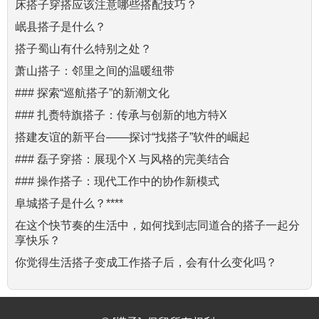
床搭子穿搭应该注意哪些搭配技巧？
岷县搭子是什么？
搭子蜀山有什么特别之处？
萧山搭子：邻里之间的温暖纽带
### 探索“巡航搭子”的新潮文化
### 扎赉特旗搭子：传承与创新的地方特X
搭建友谊的新平台——探讨“找搭子”软件的崛起
### 磊子穿搭：展现个X 与风格的完美结合
### 操作搭子：现代工作中的协作新模式
阜城搭子是什么？****
在这个快节奏的生活中，如何找到志同道合的搭子一起分
享快乐？
你觉得生活搭子变成工作搭子后，会有什么变化吗？