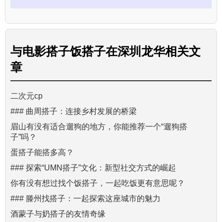
与
电影搭子饭搭子在深圳龙华
相关文
章
二次元cp
### 曲周搭子：连接乡村发展的桥梁
眉山有没有适合遛狗的地方，你能推荐一个“遛狗搭
子”吗？
蛋搭子能搭多高？
### 探索“UMN搭子”文化：新型社交方式的崛起
你有没有想过找个饭搭子，一起吃饭更有意思呢？
### 滕州找搭子：一起探索这座城市的魅力
酒蒙子与奶搭子的友情奇缘