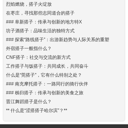
烈焰燃烧，搭子火绽放
在枣庄，寻找那些志同道合的搭子
### 阜新搭子：传承与创新的地方特X
坊子酒搭子：品味生活的独特方式
### 探索“路线搭子”：出游新趋势与人际关系的重塑
外宿搭子一般指什么？
CNF搭子：社交与交流的新方式
工作搭子与饭搭子：共同成长，共同奋斗
什么是“莞搭子”，它有什么特别之处？
### 南充摩托搭子：一路同行的骑行伙伴
### 秭归搭子：传承与创新的美食之旅
晋江舞蹈搭子是什么？
** 什么是“涩搭搭子哈尔滨”？**