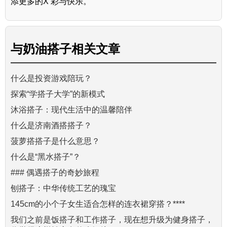
添更多的X 彩与快乐。
与
奶油搭子
相关文章
什么是投资游戏陪玩？
探索“学搭子大学”的新模式
沐浴搭子：现代生活中的温馨陪伴
什么是济南酒搭搭子？
菠萝搭搭子是什么意思？
什么是“黑水搭子”？
### 偶遇搭子的奇妙旅程
刨搭子：中华传统工艺的瑰宝
145cm的小个子女生适合怎样的连衣裙穿搭？****
我们之前是饭搭子和工作搭子，现在想升级为健身搭子，