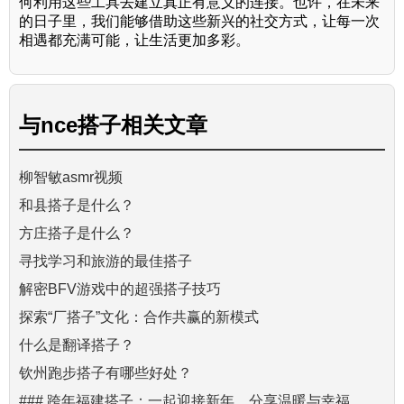
何利用这些工具去建立真正有意义的连接。也许，在未来
的日子里，我们能够借助这些新兴的社交方式，让每一次
相遇都充满可能，让生活更加多彩。
与
nce搭子
相关文章
柳智敏asmr视频
和县搭子是什么？
方庄搭子是什么？
寻找学习和旅游的最佳搭子
解密BFV游戏中的超强搭子技巧
探索“厂搭子”文化：合作共赢的新模式
什么是翻译搭子？
钦州跑步搭子有哪些好处？
### 跨年福建搭子：一起迎接新年，分享温暖与幸福