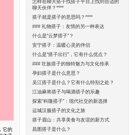
怎样在聊天搭子找搭子平台上找到合适的
聊天伙伴？****
搭子就是搭子的意思吗？****
### 礼物搭子：友情的另一种表达
什么是“云梦搭子”？
安宁搭子：温暖心灵的伴侣
什么是“搭子出行”，它有什么优点？
### 壮族搭子的独特魅力与文化传承
孕妇搭子是什么意思？
吴江搭子是什么？它有什么特别之处？
江油麻将搭子与喝酒搭子的乐趣
探索“科隆搭子”：现代社交的新选择
运城汉服搭子的文化之旅
搭子眉山：共享美食与友谊的新方式
昌图搭子是什么？
，它的