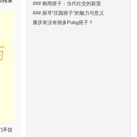
和传承
### 御用搭子：当代社交的新宠
### 探寻“庄园搭子”的魅力与意义
重庆有没有很多Pubg搭子？
们不仅