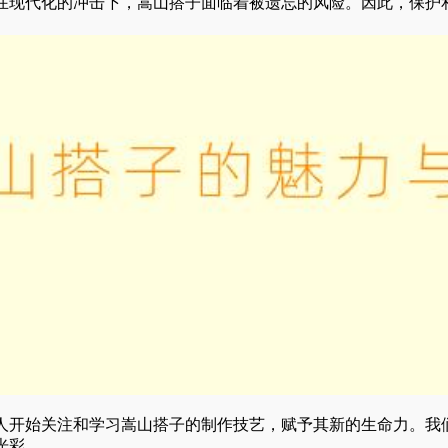
在现代化的冲击下，嵩山搭子面临着被遗忘的风险。因此，保护
人开始关注和学习嵩山搭子的制作技艺，赋予其新的生命力。我
光彩。