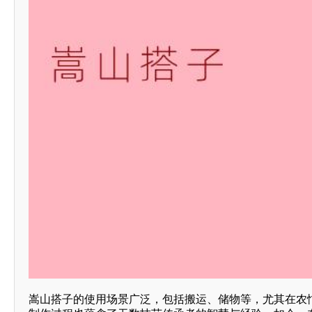
嵩山搭子的使用场景广泛，包括搬运、储物等，尤其在农