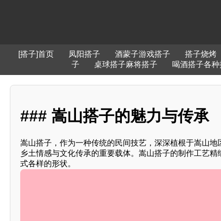
[搭子]首页
凤阳搭子
酒蒙子游戏搭子
搭子烧烤
子
桌球搭子麻将搭子
喝酒搭子各种
### 嵩山搭子的魅力与传承
嵩山搭子，作为一种传统的民间技艺，深深植根于嵩山地
乡土情感与文化传承的重要载体。嵩山搭子的制作工艺精
式各样的形状。