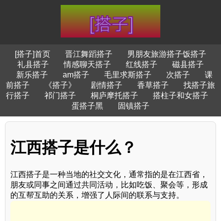
[搭子]首页
晋江舞蹈搭子
男朋友旅游搭子饭搭子
礼县搭子
情感聊天搭子
红线搭子
磁县搭子
新乐搭子
am搭子
毛里求斯搭子
次搭子
课
前搭子
《搭子》
剧情搭子
香草搭子
找搭子旅
行搭子
祁门搭子
桐庐摩托搭子
搭柱子和女搭子
蛋搭子黑
固镇搭子
江西搭子是什么？
江西搭子是一种当地的社交文化，通常指的是在江西省，
朋友或同事之间通过共同活动，比如吃饭、聚会等，形成
的互帮互助的关系，增强了人际间的联系与支持。