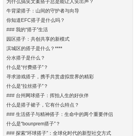
为什么搞笑文案搭子总是能让人笑出声？
牛背梁搭子：山间的守护者与向导
你知道EFC搭子是什么吗？
### 我的“搭子”生活
园区搭子：共创共享的新模式
滨城区的搭子是什么？****
分水搭子是什么？
什么是“付费搭子”？
寻求游戏搭子，携手共赏虚拟世界的精彩
什么是“拉丝搭子”？
### 台州网球搭子：挥拍人生的好伙伴
什么是搭子裙子，它有什么特点？
### 生活搭子与精神搭子：生命中的两个重要伴侣
什么是“bounprem搭子”？
### 探索“环球搭子”：全球化时代的新型社交方式