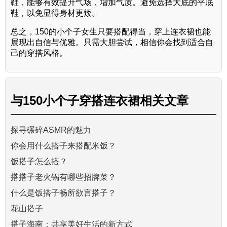
鞋，能够有效提升气场，增加气质。避免选择大底的平底
鞋，以免显得身材更矮。
总之，150的小个子女生只要搭配得当，穿上连衣裙也能
展现出自信与优雅。只需大胆尝试，相信你会找到适合自
己的穿搭风格。
与
150小个子穿搭连衣裙
相关文章
探寻碾碎ASMR的魅力
你会用什么搭子来搭配米饭？
饭搭子怎么搭？
搭搭子老火锅有哪些招牌菜？
什么是饭搭子畅所欲言搭子？
花山搭子
搭子海南：共享美好生活的新方式