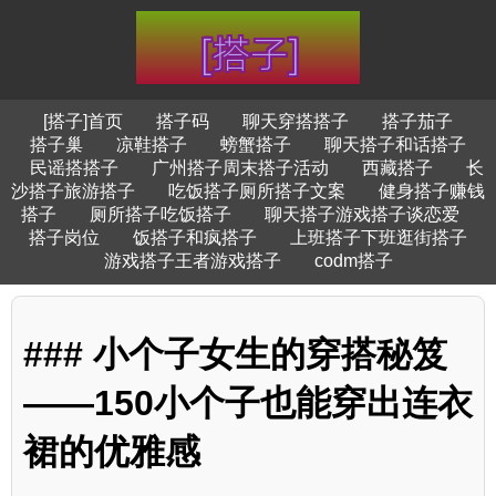
[搭子]首页
搭子码
聊天穿搭搭子
搭子茄子
搭子巢
凉鞋搭子
螃蟹搭子
聊天搭子和话搭子
民谣搭搭子
广州搭子周末搭子活动
西藏搭子
长
沙搭子旅游搭子
吃饭搭子厕所搭子文案
健身搭子赚钱
搭子
厕所搭子吃饭搭子
聊天搭子游戏搭子谈恋爱
搭子岗位
饭搭子和疯搭子
上班搭子下班逛街搭子
游戏搭子王者游戏搭子
codm搭子
### 小个子女生的穿搭秘笈
——150小个子也能穿出连衣
裙的优雅感