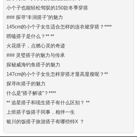
小个子也能轻松驾驭的150款冬季穿搭
### 探寻“丰润搭子”的魅力
145cm的小个子女生适合怎样的连衣裙穿搭？****
唠嗑搭子是什么？** **
火花搭子，点燃心灵的奇迹
### 灵璧搭子的魅力与传承
探秘威海钓鱼搭子的魅力
147cm的小个子女生怎样穿搭才显高显瘦呢？**
探寻ifc搭子的魅力
什么是“搭子解读”？****
** 追星搭子和现生搭子有什么区别？ **
上班搭子饭搭子同事，相伴一生
银川的饭搭子旅游搭子有哪些特X ？