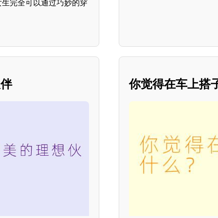
女生完全可以通过巧妙的穿
伙伴
你觉得在车上搭