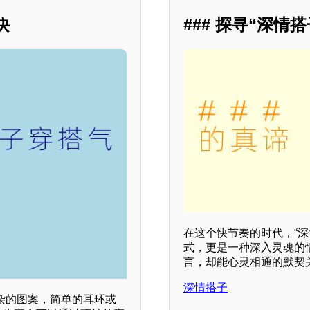
诀
### 探寻“深情
在这个快节奏的时代，“
式，更是一种深入灵魂的
言，却能心灵相通的默契
深情搭子
杂的图案，简单的耳环或