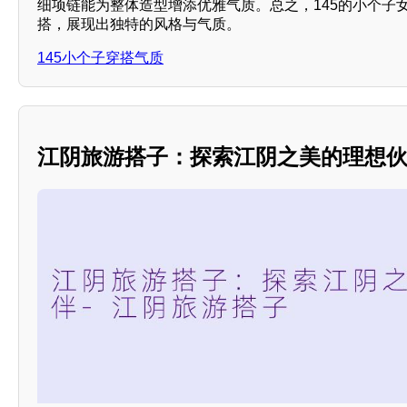
细项链能为整体造型增添优雅气质。总之，145的小个子
搭，展现出独特的风格与气质。
145小个子穿搭气质
江阴旅游搭子：探索江阴之美的理想