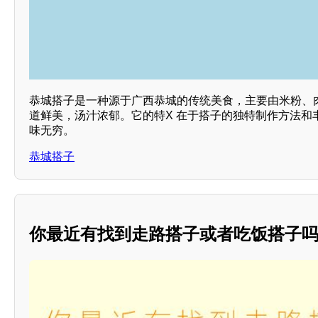
恭城搭子是一种源于广西恭城的传统美食，主要由米粉、
道鲜美，汤汁浓郁。它的特X 在于搭子的独特制作方法和
味无穷。
恭城搭子
你最近有找到走路搭子或者吃饭搭子吗？*