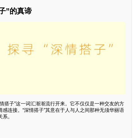
搭子”的真谛
深情搭子”这一词汇渐渐流行开来。它不仅仅是一种交友的方
情感连接。“深情搭子”其意在于人与人之间那种无须华丽语
关系。