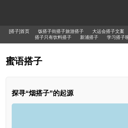
[搭子]首页
饭搭子街搭子旅游搭子
大运会搭子文案
搭子只有饮料搭子
新浦搭子
学习搭子
蜜语搭子
探寻“烟搭子”的起源