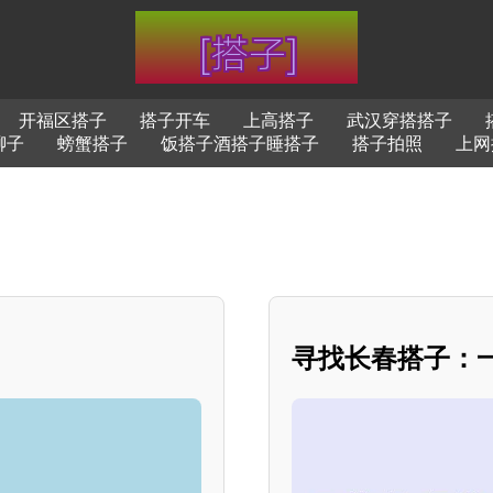
开福区搭子
搭子开车
上高搭子
武汉穿搭搭子
聊子
螃蟹搭子
饭搭子酒搭子睡搭子
搭子拍照
上网
寻找长春搭子：