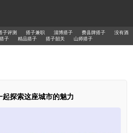
搭子评测
搭子兼职
淄博搭子
费县牌搭子
没有酒
搭子
精品搭子
搭子韶关
山师搭子
一起探索这座城市的魅力