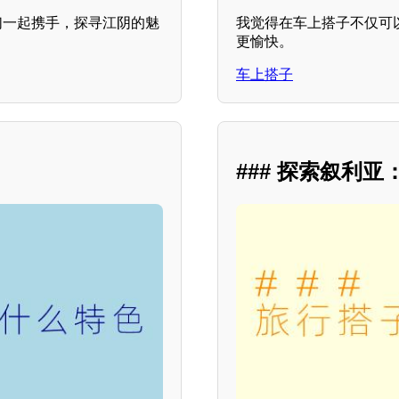
们一起携手，探寻江阴的魅
我觉得在车上搭子不仅可
更愉快。
车上搭子
### 探索叙利