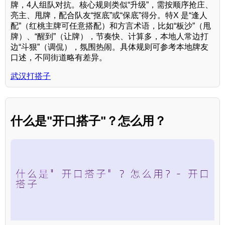
牌，4人组队对抗。核心规则类似“升级”，需按顺序抢庄、
亮主、甩牌，配合队友“抠底”或“保底”得分。特X 是“逢人
配”（红桃主牌可任意搭配）和方言术语，比如“板沙”（甩
牌）、“醒到”（让牌），节奏快、计算多，本地人常边打
边“斗狠”（调侃），氛围热闹。具体规则可参考本地牌友
口述，不同街道略有差异。
武汉打搭子
什么是"开口搭子"？怎么用？