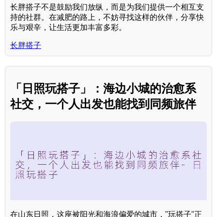
长胖搭子不是鼓励我们放纵，而是为我们提供一个相互支
持的社群。在减肥的路上，不妨寻找这样的伙伴，分享快
乐与艰辛，让生活更加丰富多彩。
长胖搭子
「日照玩搭子」：海边小城的治愈系
社交，一个人出发也能找到同频旅伴
在山东日照，这座被阳光和海浪偏爱的城市，"玩搭子"正