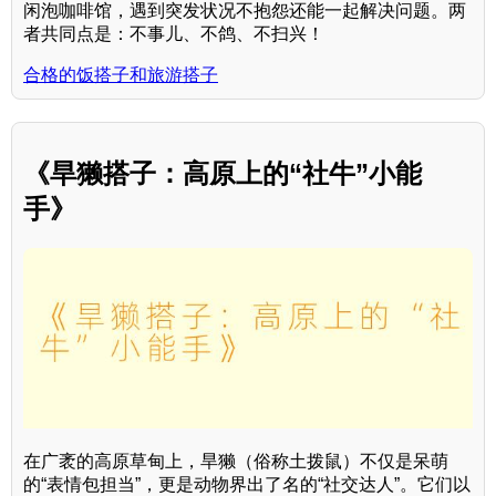
闲泡咖啡馆，遇到突发状况不抱怨还能一起解决问题。两
者共同点是：不事儿、不鸽、不扫兴！
合格的饭搭子和旅游搭子
《旱獭搭子：高原上的“社牛”小能
手》
在广袤的高原草甸上，旱獭（俗称土拨鼠）不仅是呆萌
的“表情包担当”，更是动物界出了名的“社交达人”。它们以