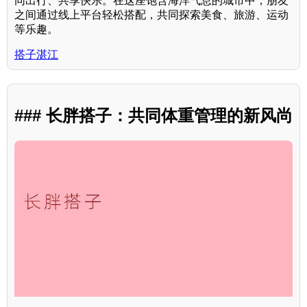
同出行、共享快乐。在这座饱含海洋气息的城市中，朋友
之间通过线上平台轻松搭配，共同探索美食、旅游、运动
等乐趣。
搭子湛江
### 长胖搭子：共同体重管理的新风尚