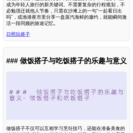
成为年轻人旅行的新关键词。不需要复杂的行程规划，不
必勉强迁就他人节奏，只需在沙滩上的一句"一起看日出
吗"，或渔港夜市里分享一盘蒸汽海鲜的邀约，就能瞬间激
活一段同频的旅途记忆。
日照玩搭子
### 做饭搭子与吃饭搭子的乐趣与意义
做饭搭子不仅可以互相学习烹饪技巧，还能在准备美食的