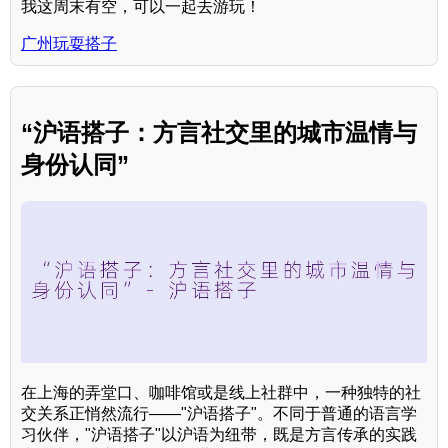
我这周末有空，可以一起去游玩！
广州玩耍搭子
“沪语搭子：方言社交里的城市温情与
身份认同”
在上海的弄堂口、咖啡馆或是线上社群中，一种独特的社
交关系正悄然流行——"沪语搭子"。不同于普通的语言学
习伙伴，"沪语搭子"以沪语为纽带，既是方言传承的实践