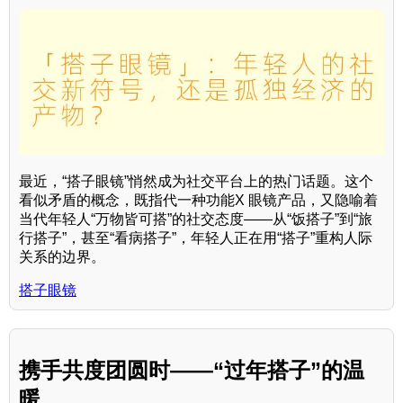
最近，“搭子眼镜”悄然成为社交平台上的热门话题。这个
看似矛盾的概念，既指代一种功能X 眼镜产品，又隐喻着
当代年轻人“万物皆可搭”的社交态度——从“饭搭子”到“旅
行搭子”，甚至“看病搭子”，年轻人正在用“搭子”重构人际
关系的边界。
搭子眼镜
携手共度团圆时——“过年搭子”的温
暖