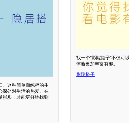
找一个“影院搭子”不仅
体验更加丰富有趣。
影院搭子
归。这种简单而纯粹的生
心深处对生活的热爱。在
慢脚步，才能更好地找到