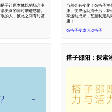
的搭子让原本尴尬的场合变
当然会有变化！饭搭子主
共享美食的同时增进感情。
康。变成运动搭子后，我
而眠的人，彼此之间有时甚
享运动成果，甚至制定共
康！
饭搭子变成运动搭子
搭子邵阳：探索