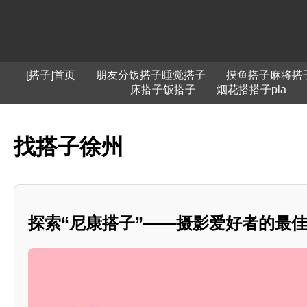
[搭子]首页
朋友分饭搭子睡觉搭子
摸鱼搭子麻将搭
床搭子饭搭子
烟花搭搭子pla
找搭子徐州
探索“尼康搭子”——摄影爱好者的最