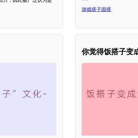
动力，因此被广泛认为是
游戏搭子固搭
你觉得饭搭子变