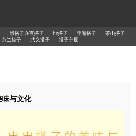
子
饭搭子亦百搭子
hz搭子
歪嘴搭子
茶山搭子
芬兰搭子
武义搭子
搭子宁夏
的美味与文化