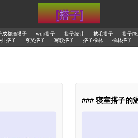
子成都酒搭子
wpp搭子
搭子统计
披毛搭子
搭子绿
牛排搭子
夸奖搭子
写歌搭子
搭子榆林
榆林搭子
### 寝室搭子