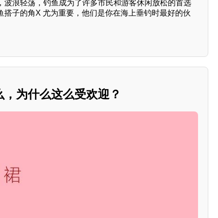
，波浪轻荡，钓鱼成为了许多市民和游客休闲放松的首选
鱼搭子的角X 尤为重要，他们是你在海上垂钓时最好的伙
么，为什么这么受欢迎？