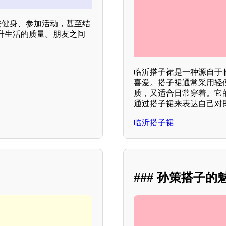
去健身、参加活动，甚至结
升生活的质量。朋友之间
临沂搭子裙是一种源自于
喜爱。搭子裙通常采用轻
质，又适合日常穿着。它
通过搭子裙来表达自己对
临沂搭子裙
### 孙策搭子