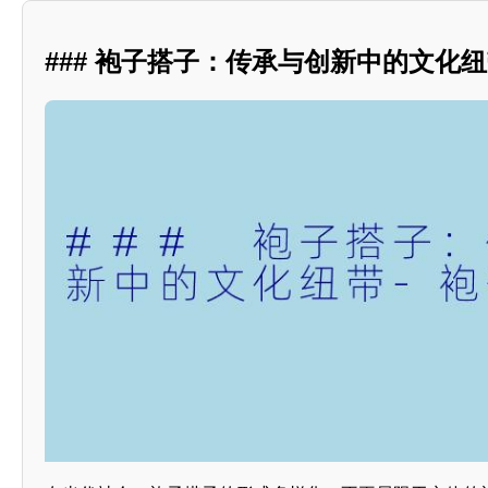
### 袍子搭子：传承与创新中的文化