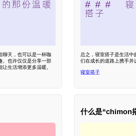
信聊天，也可以是一杯咖
总之，寝室搭子是生活中
趣。也许仅仅是分享一部
们在成长的道路上携手并
能让生活增添更多温暖。
寝室搭子
什么是“chimon