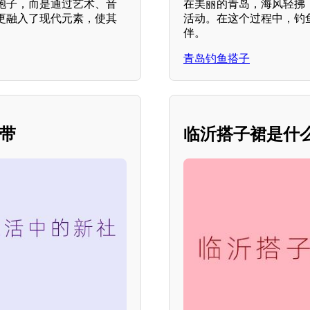
袍子，而是通过艺术、音
在美丽的青岛，海风轻拂
更融入了现代元素，使其
活动。在这个过程中，钓
伴。
青岛钓鱼搭子
纽带
临沂搭子裙是什