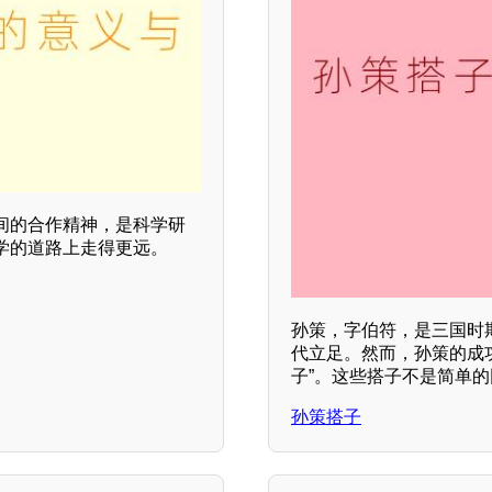
间的合作精神，是科学研
学的道路上走得更远。
孙策，字伯符，是三国时
代立足。然而，孙策的成
子”。这些搭子不是简单
孙策搭子