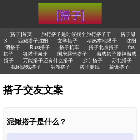
[搭子]首页
旅行搭子是时候找个旅行搭子了
搭子绿
X
西藏搭子沈阳
文学搭子
孝感本地搭子
沈阳
酒搭子
Rust搭子
搭子机车
搭子北京搭子
fps
搭子
舞搭子泉州
国庆露营搭子
游戏搭子原神游戏
搭子
万能搭子还有什么搭子
乡宁搭子
苏北搭子
截图游戏搭子
洪湖搭子
搭子测试
菜饭搭子
搭子交友文案
泥鳅搭子是什么？