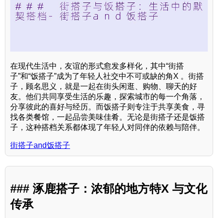
在现代生活中，友谊的形式愈发多样化，其中“街搭
子”和“饭搭子”成为了年轻人社交中不可或缺的角X 。街搭
子，顾名思义，就是一起在街头闲逛、购物、聊天的好
友。他们共同享受生活的乐趣，探索城市的每一个角落，
分享彼此的喜好与经历。而饭搭子则专注于共享美食，寻
找各类餐馆，一起品尝美味佳肴。无论是街搭子还是饭搭
子，这种搭档关系都体现了年轻人对同伴的依赖与陪伴。
街搭子and饭搭子
### 涿鹿搭子：浓郁的地方特X 与文化
传承